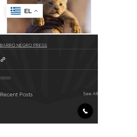
BARRO NEGRO PRESS
See All
Recent Posts